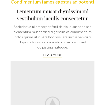
Condimentum fames egestas ad potenti
Lementum musat dignissim mi
vestibulum iaculis consectetur
Scelerisque ullamcorper facilisis nisl a suspendisse
elementum musat rasd dignissim at condimentum
artas quam ut in. Ars hac posuere luctus vehicula
dapibus facilisis commodo curae parturient
adipiscing natoque.
READ MORE