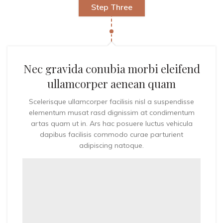
Step Three
Nec gravida conubia morbi eleifend
ullamcorper aenean quam
Scelerisque ullamcorper facilisis nisl a suspendisse
elementum musat rasd dignissim at condimentum
artas quam ut in. Ars hac posuere luctus vehicula
dapibus facilisis commodo curae parturient
adipiscing natoque.