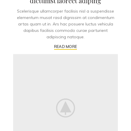
dictumst laoreet adiping
Scelerisque ullamcorper facilisis nisl a suspendisse
elementum musat rasd dignissim at condimentum
artas quam ut in. Ars hac posuere luctus vehicula
dapibus facilisis commodo curae parturient
adipiscing natoque.
READ MORE