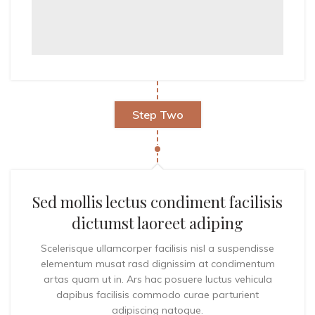
Step Two
Sed mollis lectus condiment facilisis
dictumst laoreet adiping
Scelerisque ullamcorper facilisis nisl a suspendisse
elementum musat rasd dignissim at condimentum
artas quam ut in. Ars hac posuere luctus vehicula
dapibus facilisis commodo curae parturient
adipiscing natoque.