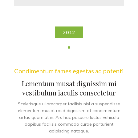
2012
Condimentum fames egestas ad potenti
Lementum musat dignissim mi
vestibulum iaculis consectetur
Scelerisque ullamcorper facilisis nisl a suspendisse
elementum musat rasd dignissim at condimentum
artas quam ut in. Ars hac posuere luctus vehicula
dapibus facilisis commodo curae parturient
adipiscing natoque.