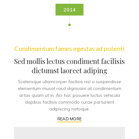
2014
Condimentum fames egestas ad potenti
Sed mollis lectus condiment facilisis
dictumst laoreet adiping
Scelerisque ullamcorper facilisis nisl a suspendisse
elementum musat rasd dignissim at condimentum
artas quam ut in. Ars hac posuere luctus vehicula
dapibus facilisis commodo curae parturient
adipiscing natoque.
READ MORE