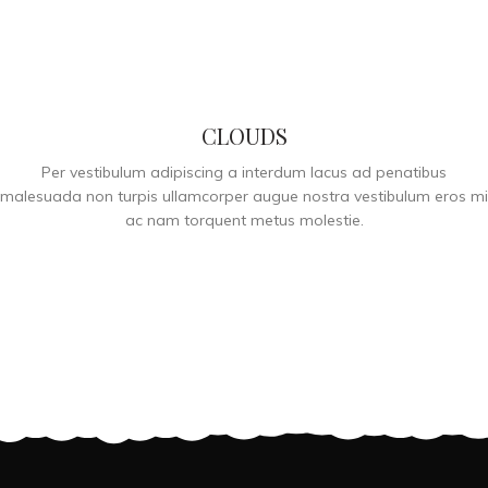
CLOUDS
Per vestibulum adipiscing a interdum lacus ad penatibus
malesuada non turpis ullamcorper augue nostra vestibulum eros mi
ac nam torquent metus molestie.