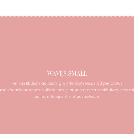
WAVES SMALL
Per vestibulum adipiscing a interdum lacus ad penatibus
malesuada non turpis ullamcorper augue nostra vestibulum eros mi
ac nam torquent metus molestie.