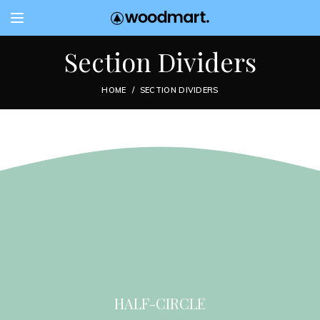
Section Dividers
HOME
SECTION DIVIDERS
HALF-CIRCLE