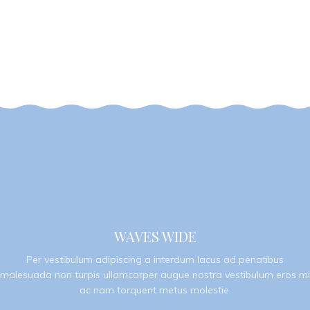
WAVES WIDE
Per vestibulum adipiscing a interdum lacus ad penatibus
malesuada non turpis ullamcorper augue nostra vestibulum eros mi
ac nam torquent metus molestie.